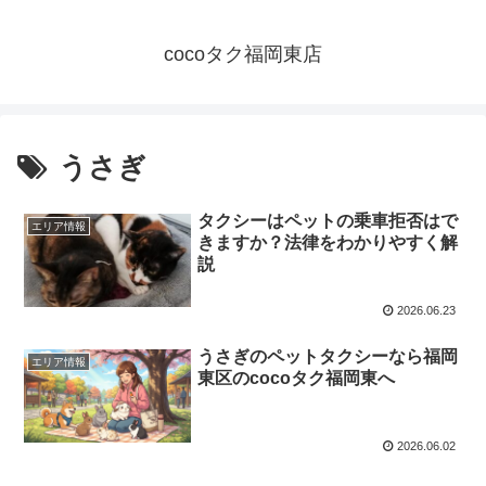
cocoタク福岡東店
うさぎ
タクシーはペットの乗車拒否はで
エリア情報
きますか？法律をわかりやすく解
説
2026.06.23
うさぎのペットタクシーなら福岡
エリア情報
東区のcocoタク福岡東へ
2026.06.02