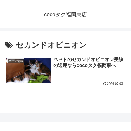
cocoタク福岡東店
セカンドオピニオン
ペットのセカンドオピニオン受診
エリア情報
の送迎ならcocoタク福岡東へ
2026.07.03