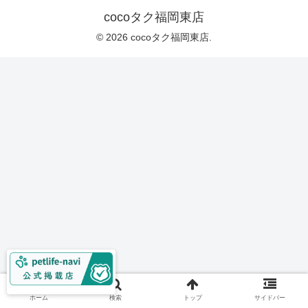
cocoタク福岡東店
© 2026 cocoタク福岡東店.
ホーム
検索
トップ
サイドバー