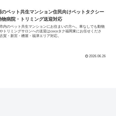
岡のペット共生マンション住民向けペットタクシー
動物病院・トリミング送迎対応
市内のペット共生マンションにお住まいの方へ。車なしでも動物
やトリミングサロンへの送迎はcocoタク福岡東にお任せくださ
古賀・新宮・糟屋・福津エリア対応。
2026.06.26