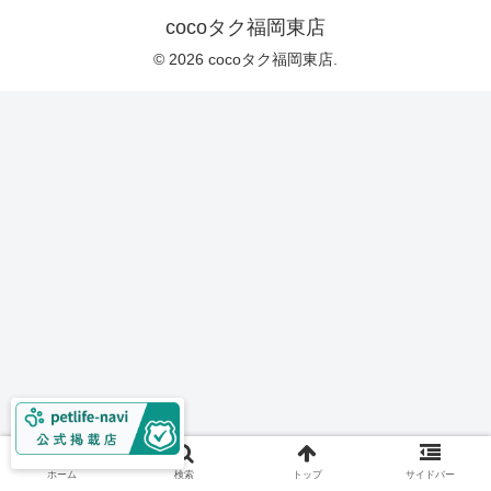
cocoタク福岡東店
© 2026 cocoタク福岡東店.
ホーム
検索
トップ
サイドバー