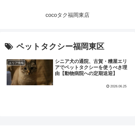
cocoタク福岡東店
ペットタクシー福岡東区
シニア犬の通院、古賀・糟屋エリ
エリア情報
アでペットタクシーを使うべき理
由【動物病院への定期送迎】
2026.06.25