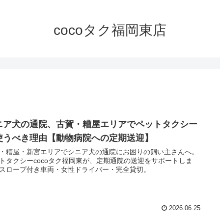
cocoタク福岡東店
ニア犬の通院、古賀・糟屋エリアでペットタクシー
使うべき理由【動物病院への定期送迎】
・糟屋・新宮エリアでシニア犬の通院にお困りの飼い主さんへ。
トタクシーcocoタク福岡東が、定期通院の送迎をサポートしま
スロープ付き車両・女性ドライバー・完全貸切。
2026.06.25