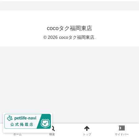
cocoタク福岡東店
© 2026 cocoタク福岡東店.
ホーム
検索
トップ
サイドバー