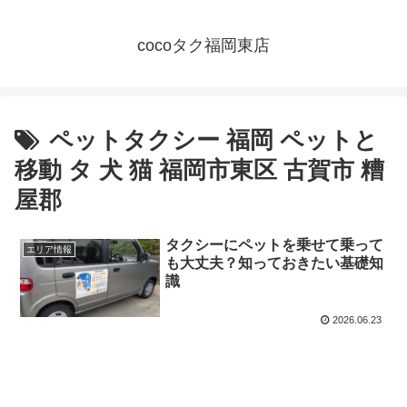
cocoタク福岡東店
ペットタクシー 福岡 ペットと
移動 タ 犬 猫 福岡市東区 古賀市 糟
屋郡
タクシーにペットを乗せて乗って
エリア情報
も大丈夫？知っておきたい基礎知
識
2026.06.23