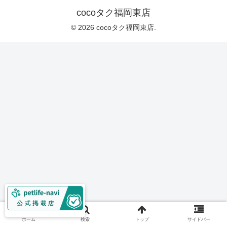
cocoタク福岡東店
© 2026 cocoタク福岡東店.
ホーム
検索
トップ
サイドバー