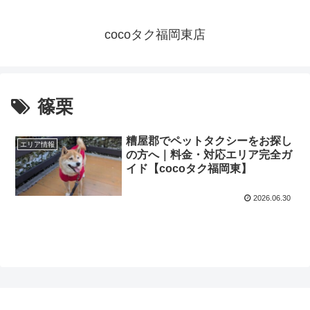
cocoタク福岡東店
篠栗
糟屋郡でペットタクシーをお探し
エリア情報
の方へ｜料金・対応エリア完全ガ
イド【cocoタク福岡東】
2026.06.30