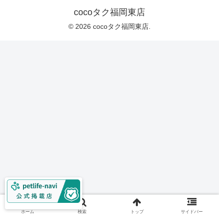
cocoタク福岡東店
© 2026 cocoタク福岡東店.
ホーム
検索
トップ
サイドバー