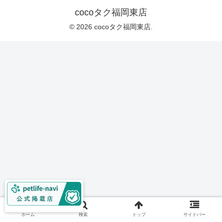
cocoタク福岡東店
© 2026 cocoタク福岡東店.
ホーム
検索
トップ
サイドバー