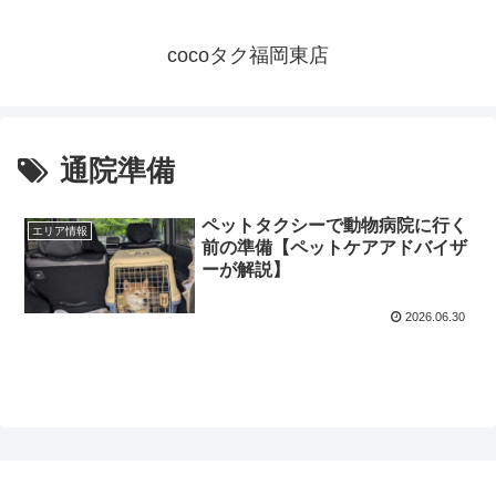
cocoタク福岡東店
通院準備
ペットタクシーで動物病院に行く
エリア情報
前の準備【ペットケアアドバイザ
ーが解説】
2026.06.30