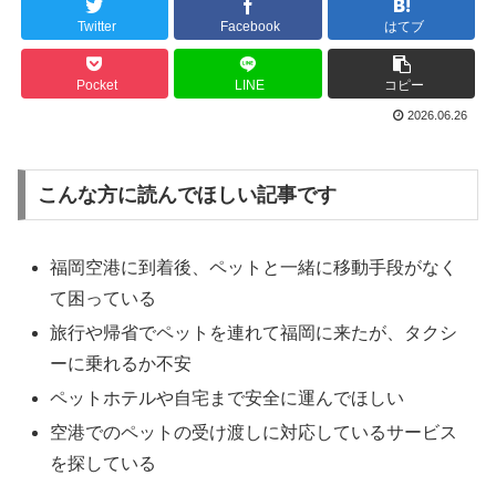
Twitter
Facebook
はてブ
Pocket
LINE
コピー
2026.06.26
こんな方に読んでほしい記事です
福岡空港に到着後、ペットと一緒に移動手段がなく
て困っている
旅行や帰省でペットを連れて福岡に来たが、タクシ
ーに乗れるか不安
ペットホテルや自宅まで安全に運んでほしい
空港でのペットの受け渡しに対応しているサービス
を探している