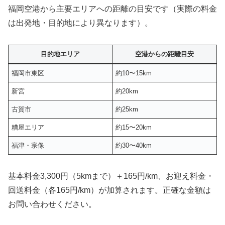
福岡空港から主要エリアへの距離の目安です（実際の料金
は出発地・目的地により異なります）。
目的地エリア
空港からの距離目安
福岡市東区
約10〜15km
新宮
約20km
古賀市
約25km
糟屋エリア
約15〜20km
福津・宗像
約30〜40km
基本料金3,300円（5kmまで）＋165円/km、お迎え料金・
回送料金（各165円/km）が加算されます。正確な金額は
お問い合わせください。