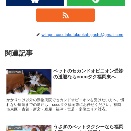
withpet.cocotakufukuokahigashi@gmail.com
関連記事
ペットのセカンドオピニオン受診
エリア情報
の送迎ならcocoタク福岡東へ
かかりつけ以外の動物病院でセカンドオピニオンを受けたい方へ。慣
れない病院までの送迎も、cocoタク福岡東にお任せください。福岡
市東区・古賀・新宮・糟屋・福津・宮若・宗像エリア対応。
うさぎのペットタクシーなら福岡
エリア情報