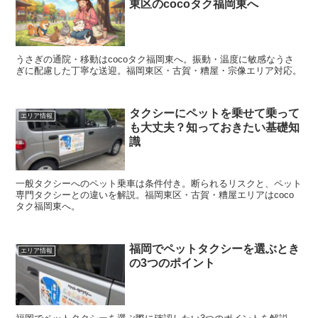
東区のcocoタク福岡東へ
うさぎの通院・移動はcocoタク福岡東へ。振動・温度に敏感なうさ
ぎに配慮した丁寧な送迎。福岡東区・古賀・糟屋・宗像エリア対応。
タクシーにペットを乗せて乗って
エリア情報
も大丈夫？知っておきたい基礎知
識
一般タクシーへのペット乗車は条件付き。断られるリスクと、ペット
専門タクシーとの違いを解説。福岡東区・古賀・糟屋エリアはcoco
タク福岡東へ。
福岡でペットタクシーを選ぶとき
エリア情報
の3つのポイント