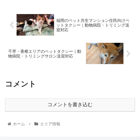
福岡のペット共生マンション住民向けペ
ットタクシー｜動物病院・トリミング送
迎対応
千早・香椎エリアのペットタクシー｜動
物病院・トリミングサロン送迎対応
コメント
コメントを書き込む
ホーム
エリア情報