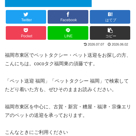
Twitter
Facebook
はてブ
Pocket
LINE
コピー
2026.07.07
2026.06.02
福岡市東区でペットタクシー・ペット送迎をお探しの方、
こんにちは。cocoタク福岡東の須藤です。
「ペット送迎 福岡」「ペットタクシー 福岡」で検索して
たどり着いた方も、ぜひそのままお読みください。
福岡市東区を中心に、古賀・新宮・糟屋・福津・宗像エリ
アのペットの送迎を承っております。
こんなときにご利用ください