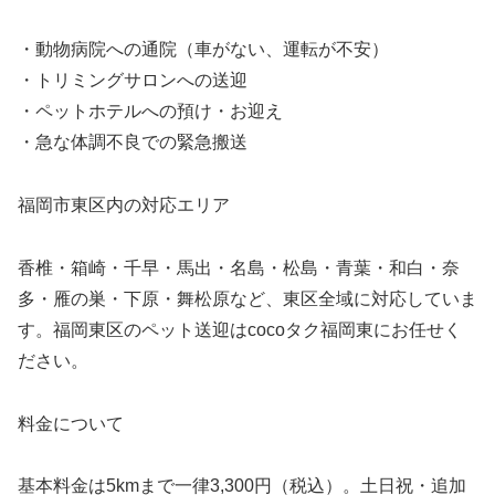
・動物病院への通院（車がない、運転が不安）
・トリミングサロンへの送迎
・ペットホテルへの預け・お迎え
・急な体調不良での緊急搬送
福岡市東区内の対応エリア
香椎・箱崎・千早・馬出・名島・松島・青葉・和白・奈
多・雁の巣・下原・舞松原など、東区全域に対応していま
す。福岡東区のペット送迎はcocoタク福岡東にお任せく
ださい。
料金について
基本料金は5kmまで一律3,300円（税込）。土日祝・追加