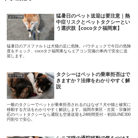
猛暑日のペット送迎は要注意｜熱
エリア情報
中症リスクとペットタクシーとい
う選択肢【cocoタク福岡東】
猛暑日のアスファルトは犬猫の足に危険。パウチェックで今日の危険
度をチェック、cocoタク福岡東ならエアコン完備の車内で安全に送
迎します。
タクシーはペットの乗車拒否はで
エリア情報
きますか？法律をわかりやすく解
説
一般のタクシーでペットが乗車拒否されるのはなぜ？犬や猫と確実に
移動する方法をわかりやすく解説します。福岡市東区・古賀・宗像対
応のペットタクシーなら通院も空港送迎も24時間受付・初回LINE300
円割引で安心。