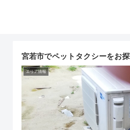
宮若市でペットタクシーをお探
エリア情報