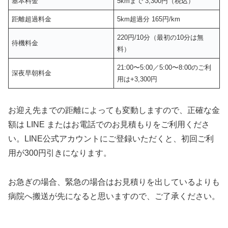
基本料金
5kmまで 3,300円（税込）
距離超過料金
5km超過分 165円/km
220円/10分（最初の10分は無
待機料金
料）
21:00〜5:00／5:00〜8:00のご利
深夜早朝料金
用は+3,300円
お迎え先までの距離によっても変動しますので、正確な金
額は LINE またはお電話でのお見積もりをご利用くださ
い。LINE公式アカウントにご登録いただくと、初回ご利
用が300円引きになります。
お急ぎの場合、緊急の場合はお見積りを出しているよりも
病院へ搬送が先になると思いますので、ご了承ください。