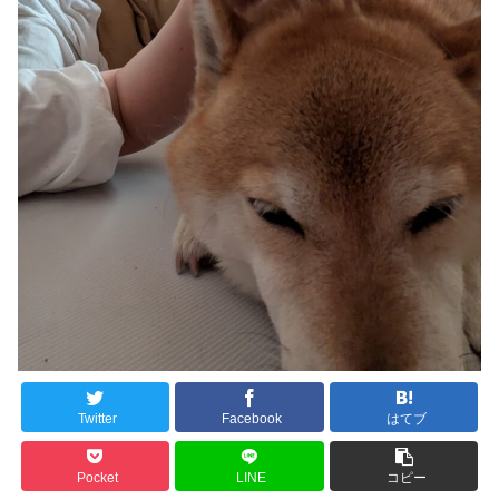
Twitter
Facebook
はてブ
Pocket
LINE
コピー