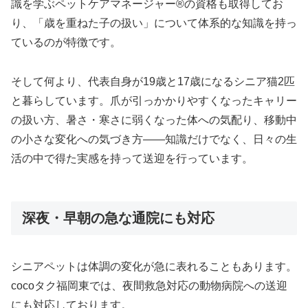
識を学ぶペットケアマネージャー®の資格も取得してお
り、「歳を重ねた子の扱い」について体系的な知識を持っ
ているのが特徴です。
そして何より、代表自身が19歳と17歳になるシニア猫2匹
と暮らしています。爪が引っかかりやすくなったキャリー
の扱い方、暑さ・寒さに弱くなった体への気配り、移動中
の小さな変化への気づき方——知識だけでなく、日々の生
活の中で得た実感を持って送迎を行っています。
深夜・早朝の急な通院にも対応
シニアペットは体調の変化が急に表れることもあります。
cocoタク福岡東では、夜間救急対応の動物病院への送迎
にも対応しております。