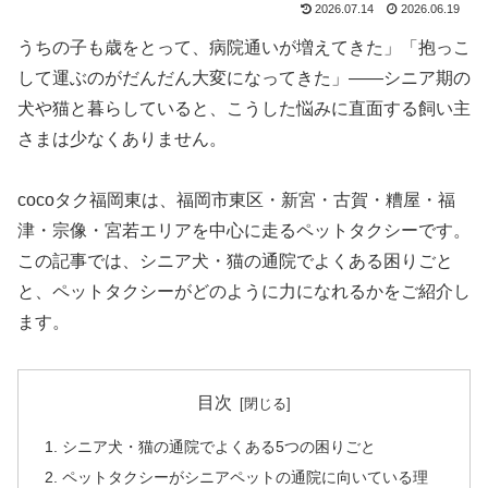
2026.07.14
2026.06.19
うちの子も歳をとって、病院通いが増えてきた」「抱っこ
して運ぶのがだんだん大変になってきた」——シニア期の
犬や猫と暮らしていると、こうした悩みに直面する飼い主
さまは少なくありません。
cocoタク福岡東は、福岡市東区・新宮・古賀・糟屋・福
津・宗像・宮若エリアを中心に走るペットタクシーです。
この記事では、シニア犬・猫の通院でよくある困りごと
と、ペットタクシーがどのように力になれるかをご紹介し
ます。
目次
シニア犬・猫の通院でよくある5つの困りごと
ペットタクシーがシニアペットの通院に向いている理