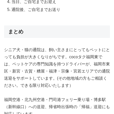
当日、ご自宅までお迎え
通院後、ご自宅までお送り
まとめ
シニア犬・猫の通院は、飼い主さまにとってもペットにと
っても負担が大きくなりがちです。cocoタク福岡東で
は、ペットケアの専門知識を持つドライバーが、福岡市東
区・新宮・古賀・糟屋・福津・宗像・宮若エリアでの通院
送迎をサポートしています。(その他地域の方もご相談く
ださい。できる限り対応いたします）
福岡空港・北九州空港・門司港フェリー乗り場・博多駅
（新幹線口）への送迎、帰省時出張時の「帰福」送迎にも
対応しています。