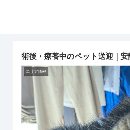
術後・療養中のペット送迎｜安静
エリア情報