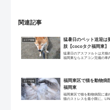
関連記事
猛暑日のペット送迎は
エリア情報
肢【cocoタク福岡東】
猛暑日のアスファルトは犬猫の
福岡東ならエアコン完備の車
福岡東区で猫を動物病院
エリア情報
福岡東
福岡東区で猫を動物病院に連れ
猫のストレスを最小限に。LIN