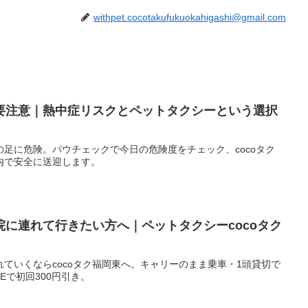
withpet.cocotakufukuokahigashi@gmail.com
要注意｜熱中症リスクとペットタクシーという選択
足に危険。パウチェックで今日の危険度をチェック、cocoタク
内で安全に送迎します。
に連れて行きたい方へ｜ペットタクシーcocoタク
ていくならcocoタク福岡東へ。キャリーのまま乗車・1頭貸切で
Eで初回300円引き。