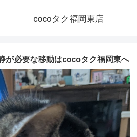
cocoタク福岡東店
が必要な移動はcocoタク福岡東へ