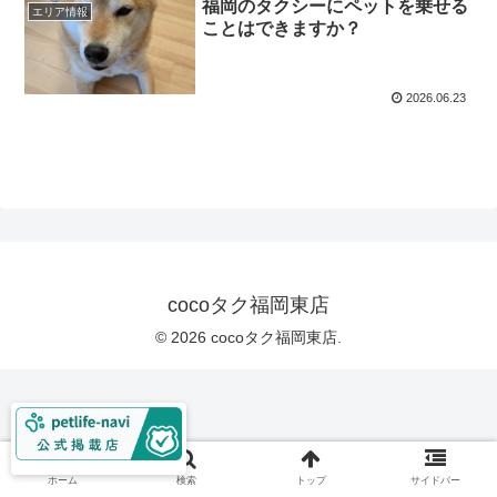
福岡のタクシーにペットを乗せる
エリア情報
ことはできますか？
2026.06.23
cocoタク福岡東店
© 2026 cocoタク福岡東店.
ホーム
検索
トップ
サイドバー