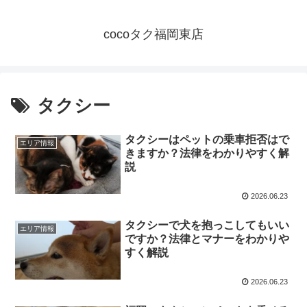
cocoタク福岡東店
タクシー
タクシーはペットの乗車拒否はで
エリア情報
きますか？法律をわかりやすく解
説
2026.06.23
タクシーで犬を抱っこしてもいい
エリア情報
ですか？法律とマナーをわかりや
すく解説
2026.06.23