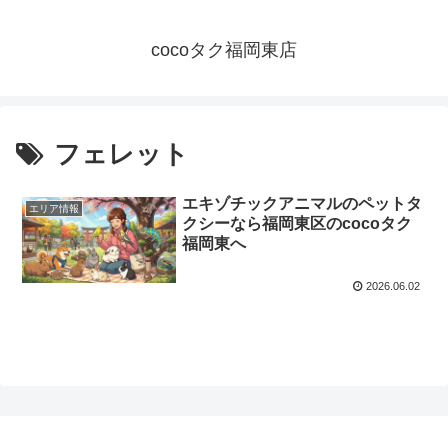
cocoタク福岡東店
フェレット
エキゾチックアニマルのペットタ
エリア情報
クシーなら福岡東区のcocoタク
福岡東へ
2026.06.02