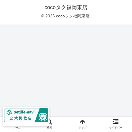
cocoタク福岡東店
© 2026 cocoタク福岡東店.
ホーム
検索
トップ
サイドバー