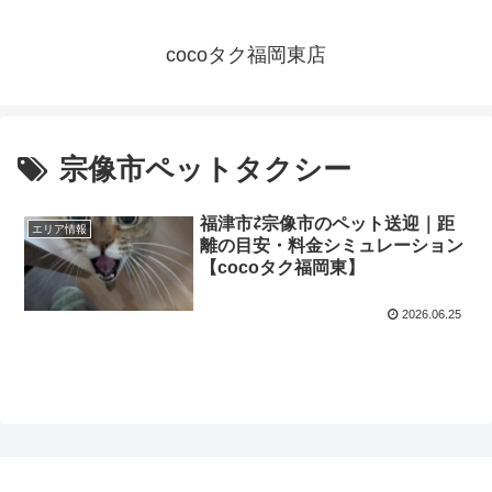
cocoタク福岡東店
宗像市ペットタクシー
福津市⇄宗像市のペット送迎｜距
エリア情報
離の目安・料金シミュレーション
【cocoタク福岡東】
2026.06.25