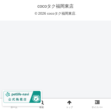
cocoタク福岡東店
© 2026 cocoタク福岡東店.
ホーム
検索
トップ
サイドバー