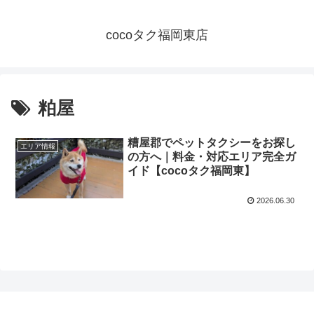
cocoタク福岡東店
粕屋
糟屋郡でペットタクシーをお探し
エリア情報
の方へ｜料金・対応エリア完全ガ
イド【cocoタク福岡東】
2026.06.30