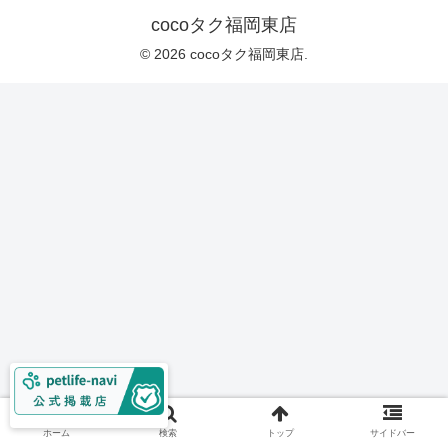
cocoタク福岡東店
© 2026 cocoタク福岡東店.
ホーム
検索
トップ
サイドバー