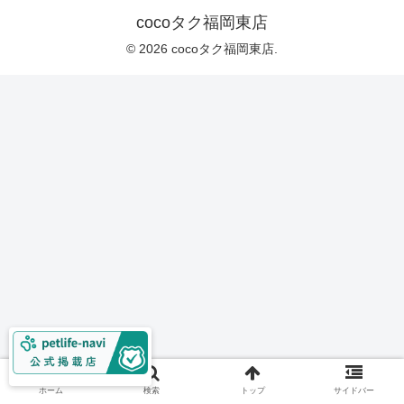
cocoタク福岡東店
© 2026 cocoタク福岡東店.
ホーム
検索
トップ
サイドバー