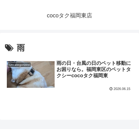
cocoタク福岡東店
雨
雨の日・台風の日のペット移動に
Uncategorized
お困りなら。福岡東区のペットタ
クシーcocoタク福岡東
2026.06.15