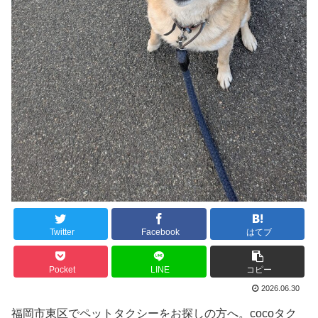
Twitter
Facebook
はてブ
Pocket
LINE
コピー
2026.06.30
福岡市東区でペットタクシーをお探しの方へ。cocoタク