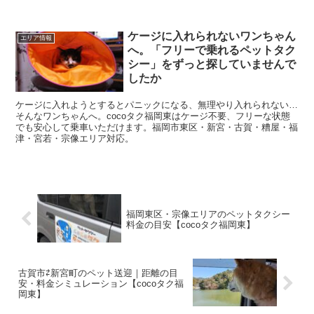
ケージに入れられないワンちゃん
エリア情報
へ。「フリーで乗れるペットタク
シー」をずっと探していませんで
したか
ケージに入れようとするとパニックになる、無理やり入れられない…
そんなワンちゃんへ。cocoタク福岡東はケージ不要、フリーな状態
でも安心して乗車いただけます。福岡市東区・新宮・古賀・糟屋・福
津・宮若・宗像エリア対応。
福岡東区・宗像エリアのペットタクシー
料金の目安【cocoタク福岡東】
古賀市⇄新宮町のペット送迎｜距離の目
安・料金シミュレーション【cocoタク福
岡東】