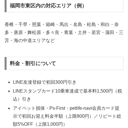
福岡市東区内の対応エリア（例）
香椎・千早・照葉・箱崎・馬出・名島・松島・和白・奈
多・唐原・舞松原・多々良・青葉・土井・若宮・蒲田・三
苫・海の中道エリアなど
料金・割引について
LINE友達登録で初回300円引き
LINEスタンプカード10乗車達成で基本料1,500円（税
込）引き
アイペット損保・Ps-First・petlife-navi会員カード提
示で初回お迎え料金半額（上限800円）／リピート総
額5%OFF（上限1,000円）