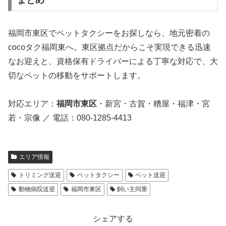
福岡市東区でペットタクシーをお探しなら、地元密着の
cocoタク福岡東へ。東区拠点だからこそ実現できる迅速
なお迎えと、資格保有ドライバーによる丁寧な対応で、大
切なペットの移動をサポートします。
対応エリア：
福岡市東区
・新宮・古賀・糟屋・福津・宮
若・宗像 ／ 電話：080-1285-4413
エリア情報
トリミング送迎
ペットタクシー
ペット送迎
動物病院送迎
福岡市東区
飼い主同乗
シェアする