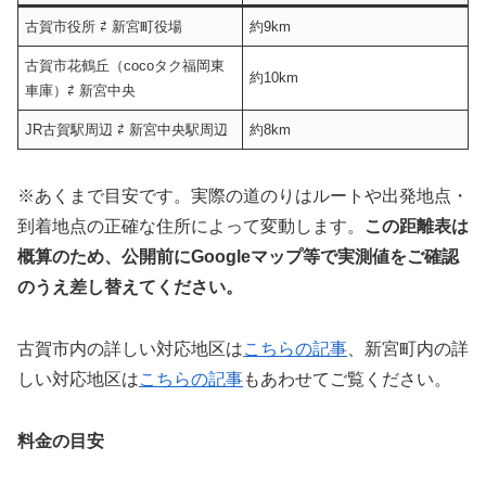
古賀市役所 ⇄ 新宮町役場
約9km
古賀市花鶴丘（cocoタク福岡東
約10km
車庫）⇄ 新宮中央
JR古賀駅周辺 ⇄ 新宮中央駅周辺
約8km
※あくまで目安です。実際の道のりはルートや出発地点・
到着地点の正確な住所によって変動します。
この距離表は
概算のため、公開前にGoogleマップ等で実測値をご確認
のうえ差し替えてください。
古賀市内の詳しい対応地区は
こちらの記事
、新宮町内の詳
しい対応地区は
こちらの記事
もあわせてご覧ください。
料金の目安