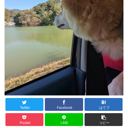
Twitter
Facebook
はてブ
Pocket
LINE
コピー