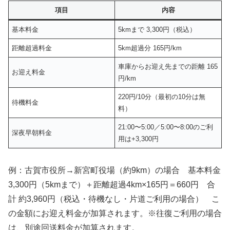
項目
内容
基本料金
5kmまで 3,300円（税込）
距離超過料金
5km超過分 165円/km
車庫からお迎え先までの距離 165
お迎え料金
円/km
220円/10分（最初の10分は無
待機料金
料）
21:00〜5:00／5:00〜8:00のご利
深夜早朝料金
用は+3,300円
例：古賀市役所→新宮町役場（約9km）の場合 基本料金
3,300円（5kmまで）＋距離超過4km×165円＝660円 合
計 約3,960円（税込・待機なし・片道ご利用の場合） こ
の金額にお迎え料金が加算されます。※往復ご利用の場合
は、別途回送料金が加算されます。