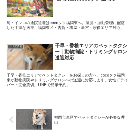
鳥・インコの通院送迎はcocoタク福岡東へ。温度・振動管理に配慮
した丁寧な送迎。福岡東区・古賀・糟屋・新宮・宗像エリア対応。
千早・香椎エリアのペットタクシ
エリア情報
ー｜動物病院・トリミングサロン
送迎対応
千早・香椎エリアでペットタクシーをお探しの方へ。cocoタク福岡
東が動物病院やトリミングサロンへの送迎に対応します。女性ドライ
バー・完全貸切。LINEで簡単予約。
福岡市東区でペットタクシーが必要な理
由