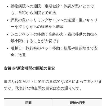
動物病院への通院・定期健診：体調が悪いときで
も、自宅から病院まで直送
評判の良いトリミングサロンへの送迎：重いキャリ
ーを持ちながらの移動から解放
シニアペットの移動：高齢の犬・猫は移動の負担を
最小限にすることが大切です
引越し・旅行時のペット移動：新居や目的地まで安
全に送迎
古賀市⇄新宮町間の距離の目安
道のりは出発地・目的地の具体的な場所によって変わりま
すが、代表的な地点間の目安は次の通りです。
区間
距離の目安