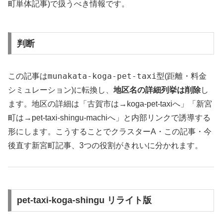
町単体記事)で扱うべき情報です。
判断
munakata-koga-pet-taxi
この記事は
型(距離・料金
シミュレーション)に転換し、
地区名の詳細列挙は削除
し
ます。地区の詳細は「古賀市は→koga-pet-taxiへ」「新宮
町は→pet-taxi-shingu-machiへ」と内部リンクで誘導する
形にします。こうすることでクラスターA・この記事・今
後直す新宮町記事、3つの役割がきれいに分かれます。
pet-taxi-koga-shingu リライト版