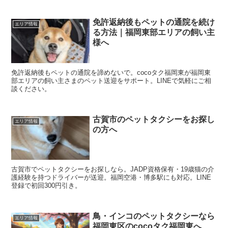
免許返納後もペットの通院を続け
エリア情報
る方法｜福岡東部エリアの飼い主
様へ
免許返納後もペットの通院を諦めないで。cocoタク福岡東が福岡東
部エリアの飼い主さまのペット送迎をサポート。LINEで気軽にご相
談ください。
古賀市のペットタクシーをお探し
エリア情報
の方へ
古賀市でペットタクシーをお探しなら。JADP資格保有・19歳猫の介
護経験を持つドライバーが送迎。福岡空港・博多駅にも対応。LINE
登録で初回300円引き。
鳥・インコのペットタクシーなら
エリア情報
福岡東区のcocoタク福岡東へ