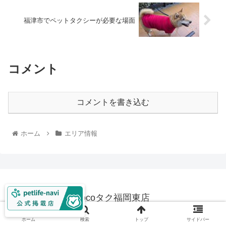
福津市でペットタクシーが必要な場面
コメント
コメントを書き込む
ホーム
エリア情報
cocoタク福岡東店
© 2026 cocoタク福岡東店.
ホーム
検索
トップ
サイドバー