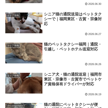
2026.06.30
シニア猫の通院送迎はペットタク
エリア情報
シーで｜福岡東区・古賀・宗像対
応
2026.06.27
猫のペットタクシー福岡｜通院・
エリア情報
引越し・ペットホテル送迎対応
2026.06.26
シニア犬・猫の通院送迎｜福岡市
エリア情報
東区・宗像市・古賀市でペットケ
ア資格保有ドライバーが対応
2026.06.19
猫の通院にペットタクシーが便
Uncategorized