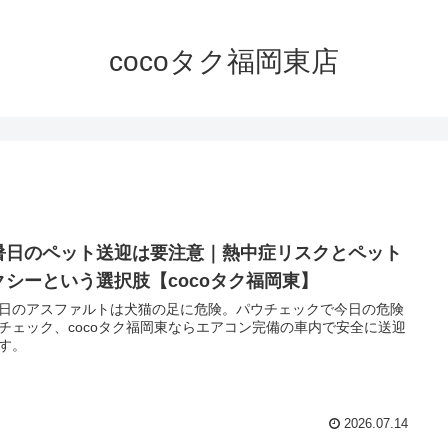
cocoタク福岡東店
暑日のペット送迎は要注意｜熱中症リスクとペット
クシーという選択肢【cocoタク福岡東】
日のアスファルトは犬猫の足に危険。パウチェックで今日の危険
チェック、cocoタク福岡東ならエアコン完備の車内で安全に送迎
す。
2026.07.14