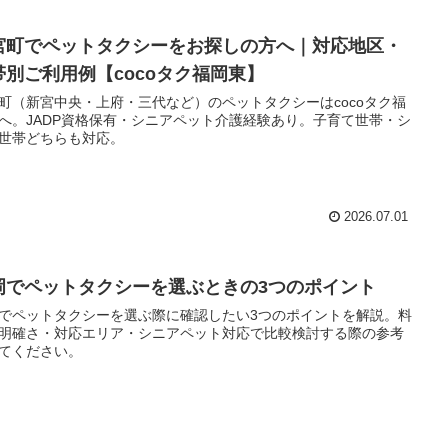
宮町でペットタクシーをお探しの方へ｜対応地区・
帯別ご利用例【cocoタク福岡東】
町（新宮中央・上府・三代など）のペットタクシーはcocoタク福
へ。JADP資格保有・シニアペット介護経験あり。子育て世帯・シ
世帯どちらも対応。
2026.07.01
岡でペットタクシーを選ぶときの3つのポイント
でペットタクシーを選ぶ際に確認したい3つのポイントを解説。料
明確さ・対応エリア・シニアペット対応で比較検討する際の参考
てください。