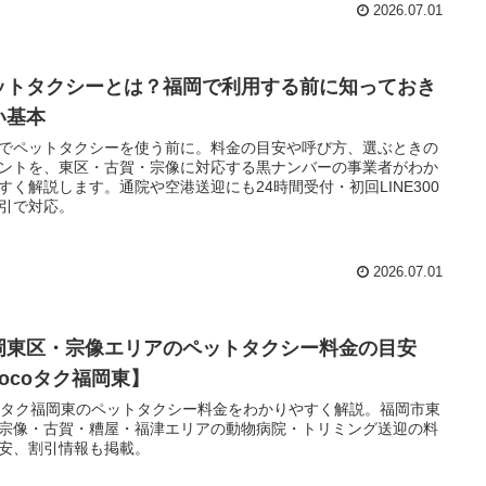
2026.07.01
ットタクシーとは？福岡で利用する前に知っておき
い基本
でペットタクシーを使う前に。料金の目安や呼び方、選ぶときの
ントを、東区・古賀・宗像に対応する黒ナンバーの事業者がわか
すく解説します。通院や空港送迎にも24時間受付・初回LINE300
引で対応。
2026.07.01
岡東区・宗像エリアのペットタクシー料金の目安
cocoタク福岡東】
coタク福岡東のペットタクシー料金をわかりやすく解説。福岡市東
宗像・古賀・糟屋・福津エリアの動物病院・トリミング送迎の料
安、割引情報も掲載。