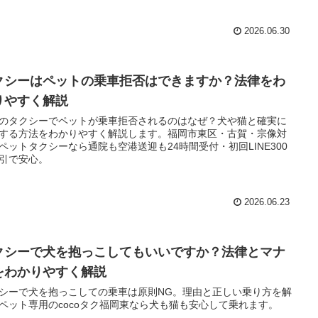
2026.06.30
クシーはペットの乗車拒否はできますか？法律をわ
りやすく解説
のタクシーでペットが乗車拒否されるのはなぜ？犬や猫と確実に
する方法をわかりやすく解説します。福岡市東区・古賀・宗像対
ペットタクシーなら通院も空港送迎も24時間受付・初回LINE300
引で安心。
2026.06.23
クシーで犬を抱っこしてもいいですか？法律とマナ
をわかりやすく解説
シーで犬を抱っこしての乗車は原則NG。理由と正しい乗り方を解
ペット専用のcocoタク福岡東なら犬も猫も安心して乗れます。